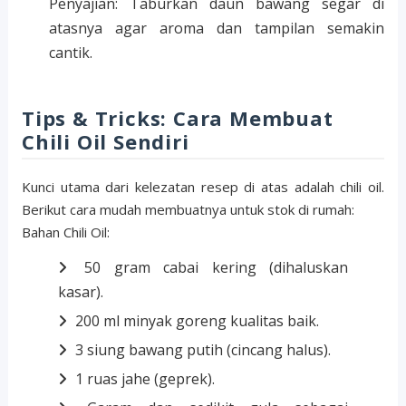
Penyajian: Taburkan daun bawang segar di
atasnya agar aroma dan tampilan semakin
cantik.
Tips & Tricks: Cara Membuat
Chili Oil Sendiri
Kunci utama dari kelezatan resep di atas adalah chili oil.
Berikut cara mudah membuatnya untuk stok di rumah:
Bahan Chili Oil:
50 gram cabai kering (dihaluskan
kasar).
200 ml minyak goreng kualitas baik.
3 siung bawang putih (cincang halus).
1 ruas jahe (geprek).