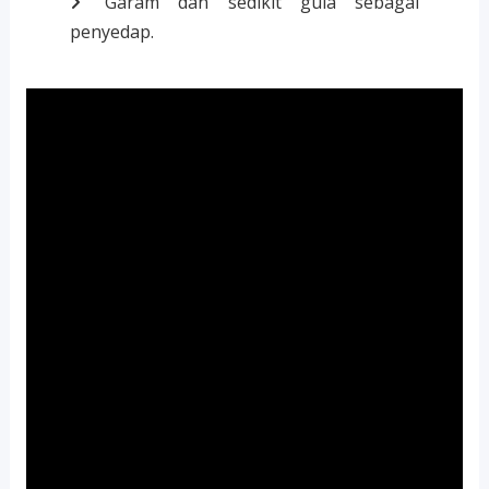
Garam dan sedikit gula sebagai
penyedap.