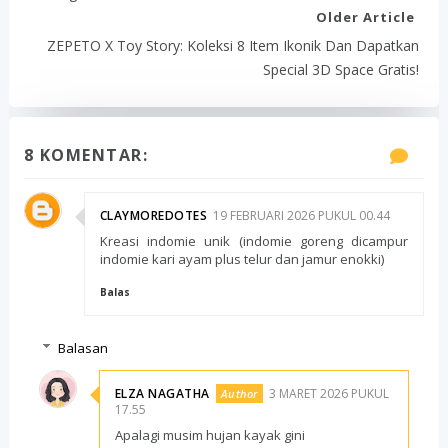
Older Article
ZEPETO X Toy Story: Koleksi 8 Item Ikonik Dan Dapatkan
Special 3D Space Gratis!
8 KOMENTAR:
CLAYMOREDOTES
19 FEBRUARI 2026 PUKUL 00.44
Kreasi indomie unik (indomie goreng dicampur
indomie kari ayam plus telur dan jamur enokki)
Balas
Balasan
ELZA NAGATHA
3 MARET 2026 PUKUL
17.55
Apalagi musim hujan kayak gini