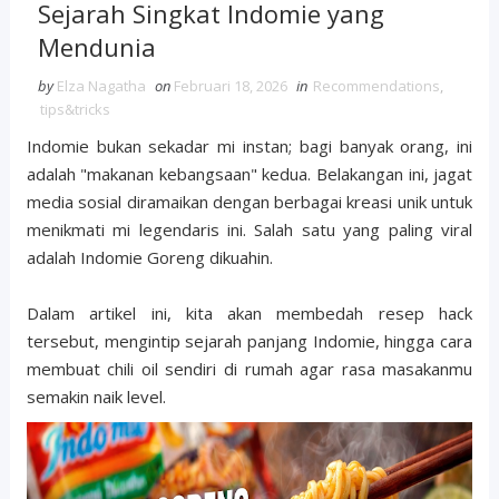
Sejarah Singkat Indomie yang
Mendunia
by
Elza Nagatha
on
Februari 18, 2026
in
Recommendations
,
tips&tricks
Indomie bukan sekadar mi instan; bagi banyak orang, ini
adalah "makanan kebangsaan" kedua. Belakangan ini, jagat
media sosial diramaikan dengan berbagai kreasi unik untuk
menikmati mi legendaris ini. Salah satu yang paling viral
adalah Indomie Goreng dikuahin.
Dalam artikel ini, kita akan membedah resep hack
tersebut, mengintip sejarah panjang Indomie, hingga cara
membuat chili oil sendiri di rumah agar rasa masakanmu
semakin naik level.