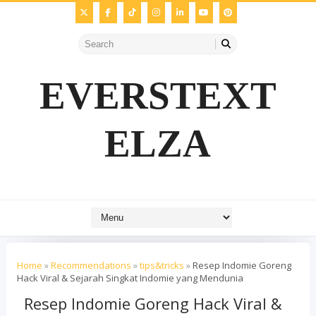
EVERSTEXT
ELZA
Home
»
Recommendations
»
tips&tricks
»
Resep Indomie Goreng
Hack Viral & Sejarah Singkat Indomie yang Mendunia
Resep Indomie Goreng Hack Viral &