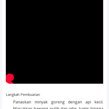
Langkah Pembuatan:
Panaskan minyak goreng dengan api kecil.
Masukkan bawang putih dan jahe, tumis hingga