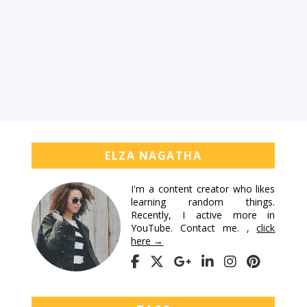
ELZA NAGATHA
I'm a content creator who likes
learning random things.
Recently, I active more in
YouTube. Contact me. ,
click
here →