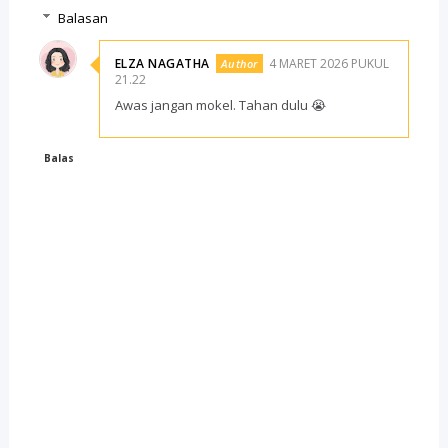
Balasan
ELZA NAGATHA
4 MARET 2026 PUKUL
21.22
Awas jangan mokel. Tahan dulu 😭
Balas