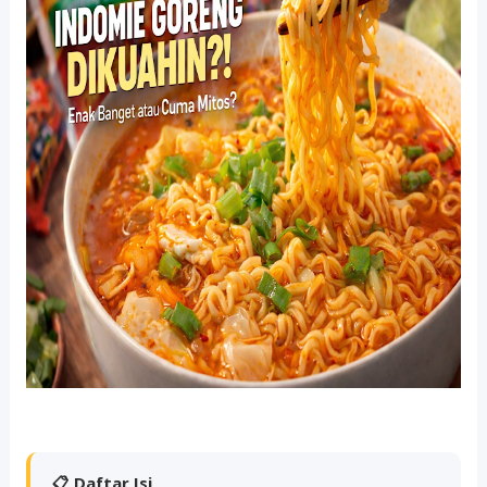
📋 Daftar Isi