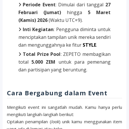
Periode Event
: Dimulai dari tanggal
27
Februari (Jumat)
hingga
5 Maret
(Kamis) 2026
(Waktu UTC+9).
Inti Kegiatan
: Pengguna diminta untuk
menciptakan tampilan unik mereka sendiri
dan mengunggahnya ke fitur
STYLE
.
Total Prize Pool
: ZEPETO membagikan
total
5.000 ZEM
untuk para pemenang
dan partisipan yang beruntung.
Cara Bergabung dalam Event
Mengikuti event ini sangatlah mudah. Kamu hanya perlu
mengikuti langkah-langkah berikut:
Ciptakan penampilan (
look
) unik kamu menggunakan item
yang ada di lemari atau toko.