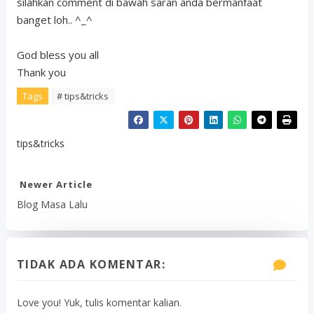
silahkan comment di bawah saran anda bermanfaat
banget loh.. ^_^
God bless you all
Thank you
Tags
# tips&tricks
tips&tricks
Newer Article
Blog Masa Lalu
TIDAK ADA KOMENTAR:
Love you! Yuk, tulis komentar kalian.