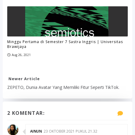
Minggu Pertama di Semester 7 Sastra Inggris | Universitas
Brawijaya
Aug 26, 2021
Newer Article
ZEPETO, Dunia Avatar Yang Memiliki Fitur Seperti TikTok.
2 KOMENTAR:
AINUN
23 OKTOBER 2021 PUKUL 21.32