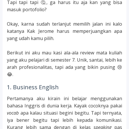
Tapi tapi tapi 🤔, ga harus itu aja kan yang bisa
masuk portofolio?
Okay, karna sudah terlanjut memilih jalan ini kalo
katanya Kak Jerome harus memperjuangkan apa
yang udah kamu pilih.
Berikut ini aku mau kasi ala-ala review mata kuliah
yang aku pelajari di semester 7. Unik, santai, lebih ke
arah profesionalitas, tapi ada yang bikin pusing 😢
😂.
1. Business English
Pertamanya aku kirain ini belajar menggunakan
bahasa Inggris di dunia kerja. Kayak cocoknya pakai
vocab
apa kalau situasi begini begitu. Tapi ternyata,
iya bener begitu tapi lebih kepada komunikasi.
Kurang lebih sama dengan di kelas
speaking
pas