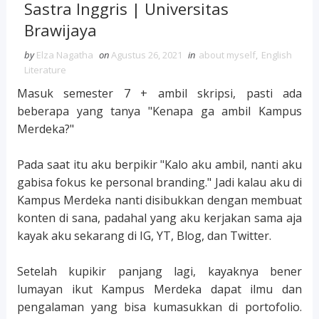
Sastra Inggris | Universitas
Brawijaya
by
Elza Nagatha
on
Agustus 26, 2021
in
about myself
,
English
Literature
Masuk semester 7 + ambil skripsi, pasti ada
beberapa yang tanya "Kenapa ga ambil Kampus
Merdeka?"
Pada saat itu aku berpikir "Kalo aku ambil, nanti aku
gabisa fokus ke personal branding." Jadi kalau aku di
Kampus Merdeka nanti disibukkan dengan membuat
konten di sana, padahal yang aku kerjakan sama aja
kayak aku sekarang di IG, YT, Blog, dan Twitter.
Setelah kupikir panjang lagi, kayaknya bener
lumayan ikut Kampus Merdeka dapat ilmu dan
pengalaman yang bisa kumasukkan di portofolio.