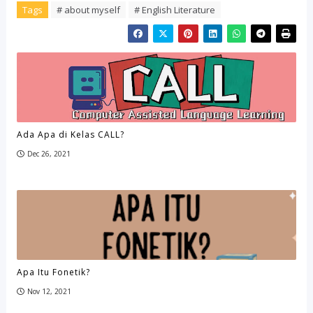
Tags
# about myself
# English Literature
Ada Apa di Kelas CALL?
Dec 26, 2021
Apa Itu Fonetik?
Nov 12, 2021