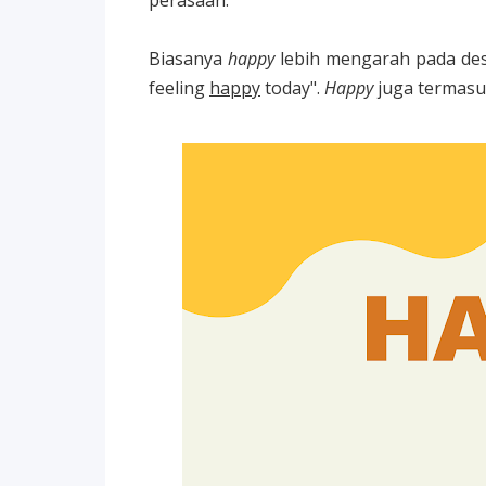
perasaan.
Biasanya
happy
lebih mengarah pada des
feeling
happy
today".
Happy
juga termasu