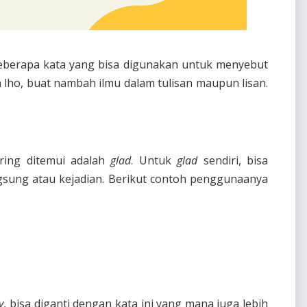
 beberapa kata yang bisa digunakan untuk menyebut
 lho, buat nambah ilmu dalam tulisan maupun lisan.
ring ditemui adalah
glad
. Untuk
glad
sendiri, bisa
gsung atau kejadian. Berikut contoh penggunaanya
y
, bisa diganti dengan kata ini yang mana juga lebih