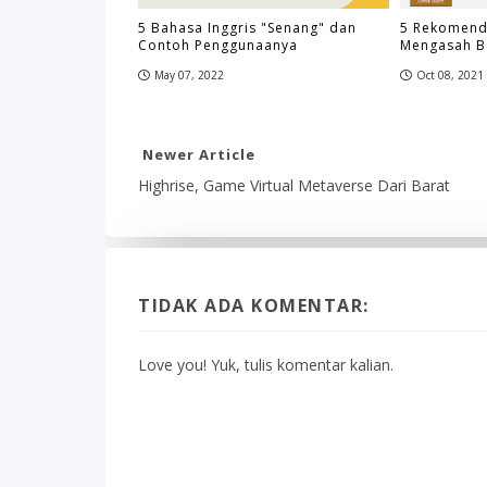
5 Bahasa Inggris "Senang" dan
5 Rekomend
Contoh Penggunaanya
Mengasah Ba
May 07, 2022
Oct 08, 2021
Newer Article
Highrise, Game Virtual Metaverse Dari Barat
TIDAK ADA KOMENTAR:
Love you! Yuk, tulis komentar kalian.