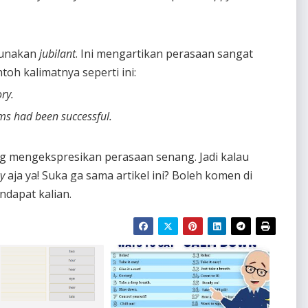
ggunakan
jubilant
. Ini mengartikan perasaan sangat
oh kalimatnya seperti ini:
ry.
ms had been successful.
ng mengekspresikan perasaan senang. Jadi kalau
y
aja ya! Suka ga sama artikel ini? Boleh komen di
ndapat kalian.