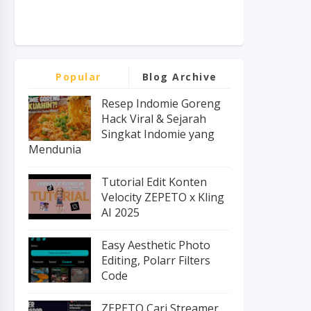
Popular
Blog Archive
Resep Indomie Goreng
Hack Viral & Sejarah
Singkat Indomie yang
Mendunia
Tutorial Edit Konten
Velocity ZEPETO x Kling
AI 2025
Easy Aesthetic Photo
Editing, Polarr Filters
Code
ZEPETO Cari Streamer