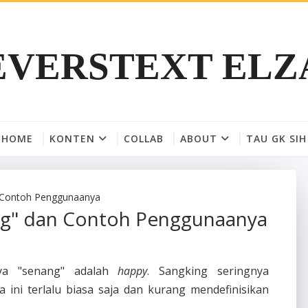
EVERSTEXT ELZ
HOME
KONTEN
COLLAB
ABOUT
TAU GK SIH
n Contoh Penggunaanya
ang" dan Contoh Penggunaanya
nya "senang" adalah
happy
. Sangking seringnya
ini terlalu biasa saja dan kurang mendefinisikan