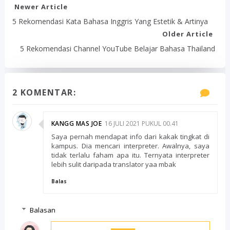
Newer Article
5 Rekomendasi Kata Bahasa Inggris Yang Estetik & Artinya
Older Article
5 Rekomendasi Channel YouTube Belajar Bahasa Thailand
2 KOMENTAR:
KANGG MAS JOE
16 JULI 2021 PUKUL 00.41
Saya pernah mendapat info dari kakak tingkat di
kampus. Dia mencari interpreter. Awalnya, saya
tidak terlalu faham apa itu. Ternyata interpreter
lebih sulit daripada translator yaa mbak
Balas
Balasan