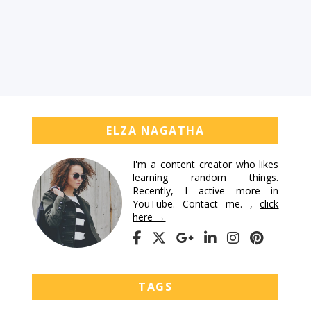
ELZA NAGATHA
I'm a content creator who likes
learning random things.
Recently, I active more in
YouTube. Contact me. ,
click
here →
TAGS