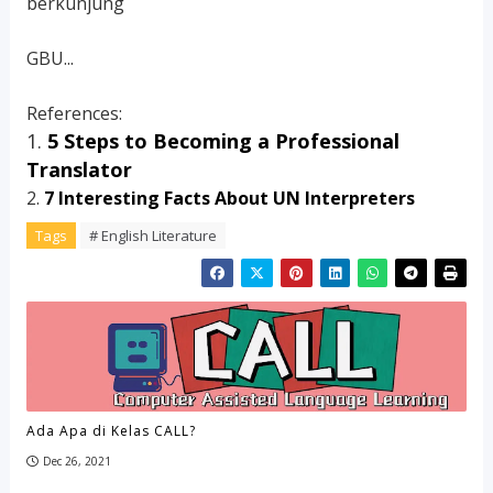
berkunjung
GBU...
References:
1.
5 Steps to Becoming a Professional
Translator
2.
7 Interesting Facts About UN Interpreters
Tags
# English Literature
Ada Apa di Kelas CALL?
Dec 26, 2021