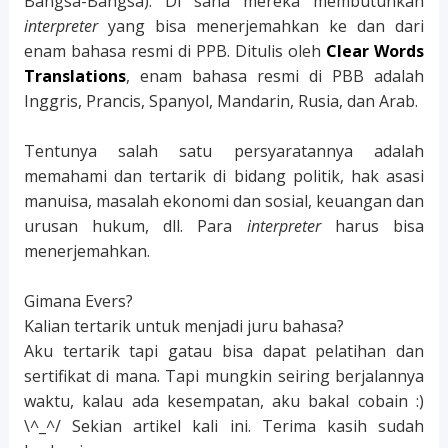
Bangsa-Bangsa). Di sana mereka membutuhkan
interpreter
yang bisa menerjemahkan ke dan dari
enam bahasa resmi di PPB. Ditulis oleh
Clear Words
Translations
, enam bahasa resmi di PBB adalah
Inggris, Prancis, Spanyol, Mandarin, Rusia, dan Arab.
Tentunya salah satu persyaratannya adalah
memahami dan tertarik di bidang politik, hak asasi
manuisa, masalah ekonomi dan sosial, keuangan dan
urusan hukum, dll. Para
interpreter
harus bisa
menerjemahkan.
Gimana Evers?
Kalian tertarik untuk menjadi juru bahasa?
Aku tertarik tapi gatau bisa dapat pelatihan dan
sertifikat di mana. Tapi mungkin seiring berjalannya
waktu, kalau ada kesempatan, aku bakal cobain :)
\^_^/ Sekian artikel kali ini. Terima kasih sudah