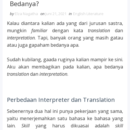
Bedanya?
by
Elza Nagatha
on
Juni 21, 2021
in
English Literature
Kalau diantara kalian ada yang dari jurusan sastra,
mungkin
familiar
dengan kata
translation
dan
interpretation
. Tapi, banyak orang yang masih gatau
atau juga gapaham bedanya apa.
Sudah kubilang, gaada ruginya kalian mampir ke sini.
Aku akan membagikan pada kalian, apa bedanya
translation
dan
interpretation
.
Perbedaan Interpreter dan Translation
Sebenernya dua hal ini punya pekerjaan yang sama,
yaitu menerjemahkan satu bahasa ke bahasa yang
lain.
Skill
yang harus dikuasai adalah
skill