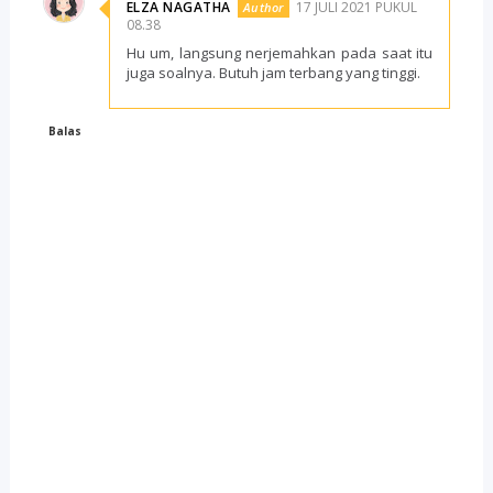
ELZA NAGATHA
17 JULI 2021 PUKUL
08.38
Hu um, langsung nerjemahkan pada saat itu
juga soalnya. Butuh jam terbang yang tinggi.
Balas