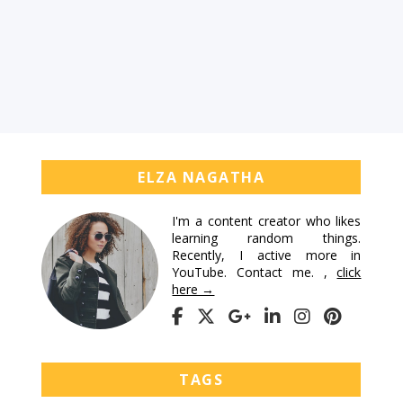
ELZA NAGATHA
I'm a content creator who likes
learning random things.
Recently, I active more in
YouTube. Contact me. ,
click
here →
TAGS