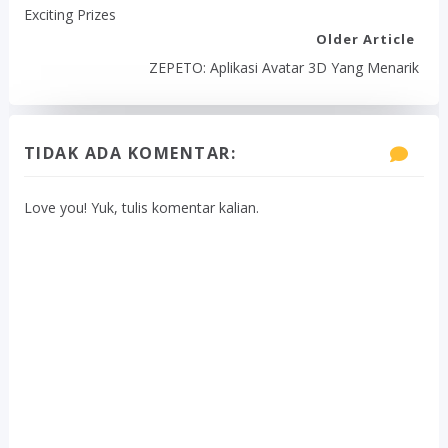
Exciting Prizes
Older Article
ZEPETO: Aplikasi Avatar 3D Yang Menarik
TIDAK ADA KOMENTAR:
Love you! Yuk, tulis komentar kalian.