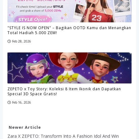
"STYLE IS NOW OPEN" – Bagikan OOTD Kamu dan Menangkan
Total Hadiah 5.000 ZEM!
Feb 28, 2026
ZEPETO x Toy Story: Koleksi 8 Item Ikonik dan Dapatkan
Special 3D Space Gratis!
Feb 16, 2026
Newer Article
Zara X ZEPETO: Transform Into A Fashion Idol And Win