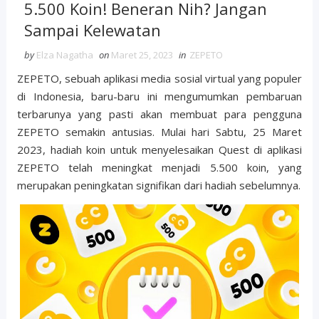
5.500 Koin! Beneran Nih? Jangan
Sampai Kelewatan
by
Elza Nagatha
on
Maret 25, 2023
in
ZEPETO
ZEPETO, sebuah aplikasi media sosial virtual yang populer
di Indonesia, baru-baru ini mengumumkan pembaruan
terbarunya yang pasti akan membuat para pengguna
ZEPETO semakin antusias. Mulai hari Sabtu, 25 Maret
2023, hadiah koin untuk menyelesaikan Quest di aplikasi
ZEPETO telah meningkat menjadi 5.500 koin, yang
merupakan peningkatan signifikan dari hadiah sebelumnya.