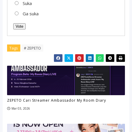
Suka
Ga suka
Vote
Tags
# ZEPETO
ZEPETO Cari Streamer Ambassador My Room Diary
Mar 03, 2026