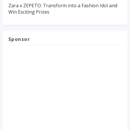
Zara x ZEPETO: Transform into a Fashion Idol and
Win Exciting Prizes
Sponsor