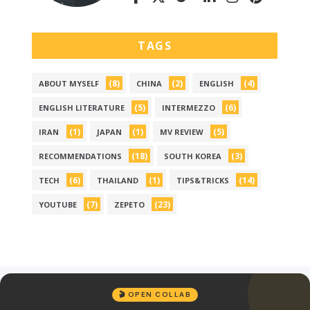
TAGS
(8)
(2)
(4)
ABOUT MYSELF
CHINA
ENGLISH
(5)
(6)
ENGLISH LITERATURE
INTERMEZZO
(1)
(1)
(5)
IRAN
JAPAN
MV REVIEW
(18)
(3)
RECOMMENDATIONS
SOUTH KOREA
(6)
(1)
(14)
TECH
THAILAND
TIPS&TRICKS
(7)
(23)
YOUTUBE
ZEPETO
🎬 OPEN COLLAB