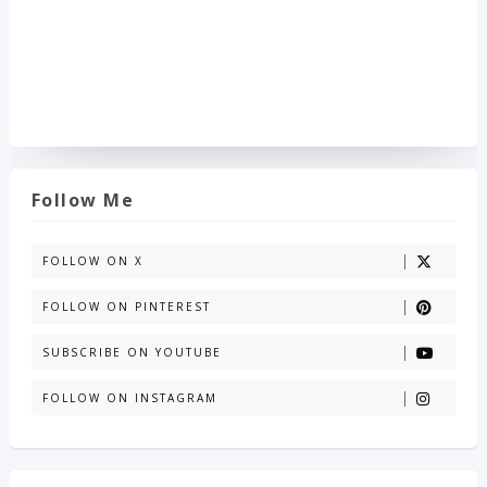
Follow Me
FOLLOW ON X
FOLLOW ON PINTEREST
SUBSCRIBE ON YOUTUBE
FOLLOW ON INSTAGRAM