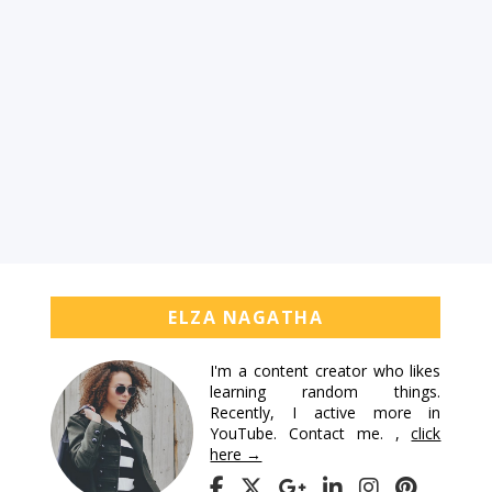
ELZA NAGATHA
I'm a content creator who likes
learning random things.
Recently, I active more in
YouTube. Contact me. ,
click
here →